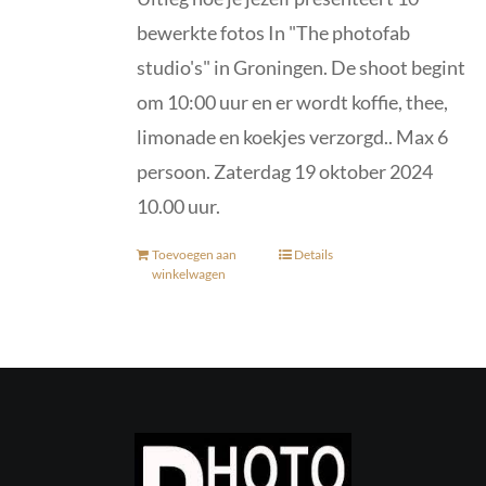
bewerkte fotos In "The photofab
studio's" in Groningen. De shoot begint
om 10:00 uur en er wordt koffie, thee,
limonade en koekjes verzorgd.. Max 6
persoon. Zaterdag 19 oktober 2024
10.00 uur.
Toevoegen aan
Details
winkelwagen