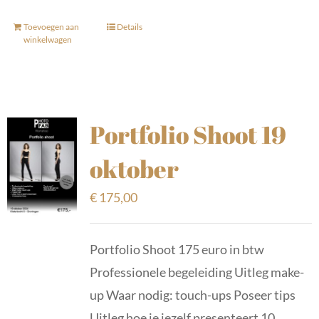
Toevoegen aan
Details
winkelwagen
Portfolio Shoot 19
oktober
€
175,00
Portfolio Shoot 175 euro in btw
Professionele begeleiding Uitleg make-
up Waar nodig: touch-ups Poseer tips
Uitleg hoe je jezelf presenteert 10