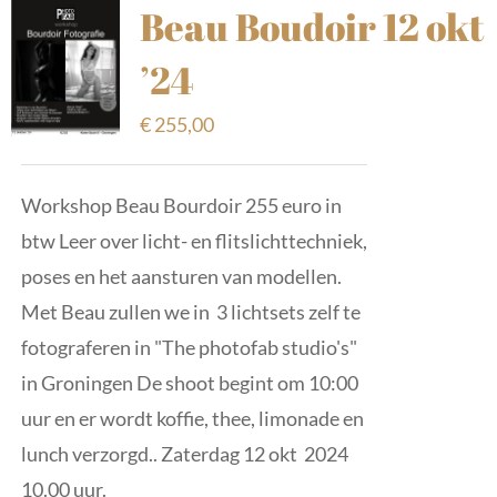
Beau Boudoir 12 okt
’24
€
255,00
Workshop Beau Bourdoir 255 euro in
btw Leer over licht- en flitslichttechniek,
poses en het aansturen van modellen.
Met Beau zullen we in 3 lichtsets zelf te
fotograferen in "The photofab studio's"
in Groningen De shoot begint om 10:00
uur en er wordt koffie, thee, limonade en
lunch verzorgd.. Zaterdag 12 okt 2024
10.00 uur.