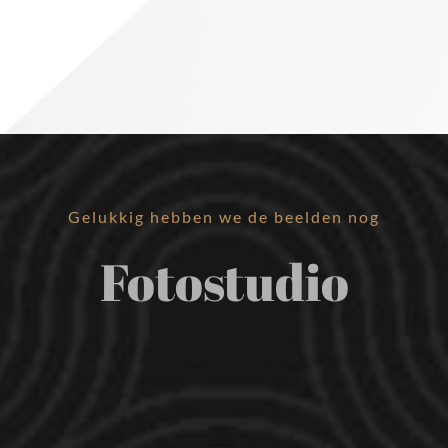
Gelukkig hebben we de beelden nog
Fotostudio