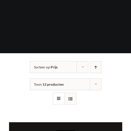
Sorteer op
Prijs
Toon
12 producten