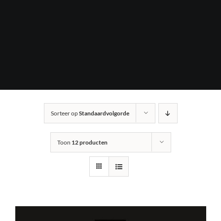
Sorteer op
Standaardvolgorde
Toon
12 producten