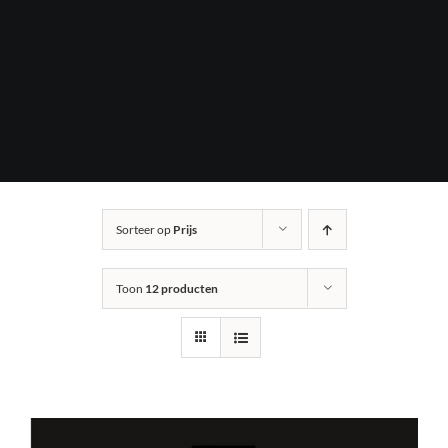
Sorteer op
Prijs
Toon
12 producten